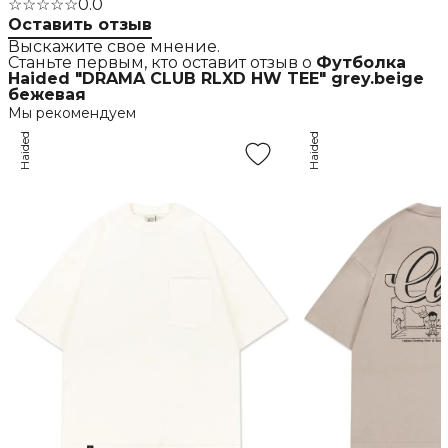
☆☆☆☆☆
0.0
Оставить отзыв
Выскажите свое мнение.
Станьте первым, кто оставит отзыв о
Футболка
Haided "DRAMA CLUB RLXD HW TEE" grey.beige
бежевая
Мы рекомендуем
Haided
Haided