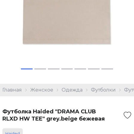
Главная
Женское
Одежда
Футболки
Фут
Футболка Haided "DRAMA CLUB
RLXD HW TEE" grey.beige бежевая
Haided