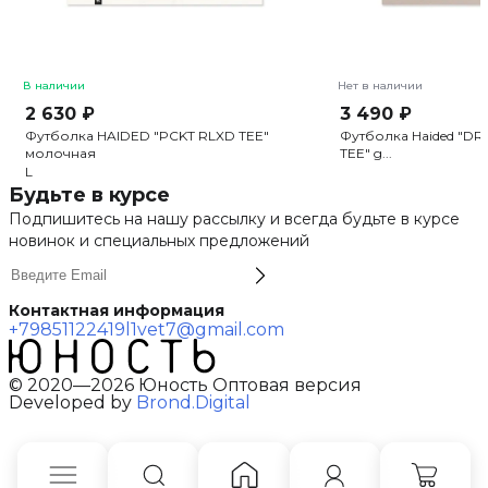
В наличии
Нет в наличии
2 630 ₽
3 490 ₽
Футболка HAIDED "PCKT RLXD TEE"
Футболка Haided "D
молочная
TEE" g...
L
Будьте в курсе
Подпишитесь на нашу рассылку и всегда будьте в курсе
новинок и специальных предложений
Контактная информация
+79851122419
l1vet7@gmail.com
© 2020—2026 Юность Оптовая версия
Developed by
Brond.Digital