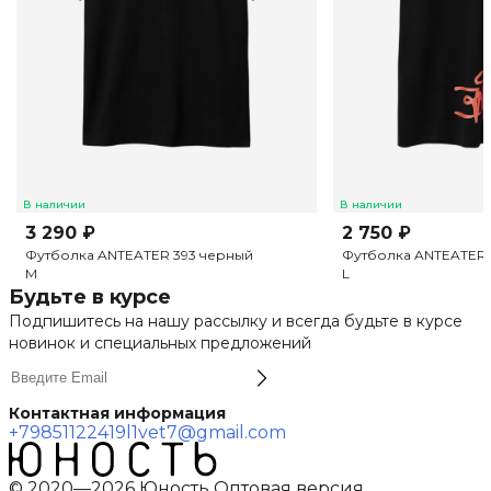
В наличии
В наличии
3 290 ₽
2 750 ₽
Футболка ANTEATER 393 черный
Футболка ANTEATER 
M
L
Будьте в курсе
Подпишитесь на нашу рассылку и всегда будьте в курсе
новинок и специальных предложений
Контактная информация
+79851122419
l1vet7@gmail.com
© 2020—2026 Юность Оптовая версия