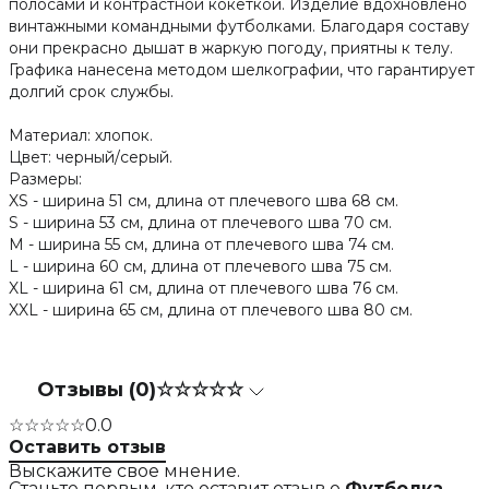
полосами и контрастной кокеткой. Изделие вдохновлено
винтажными командными футболками. Благодаря составу
они прекрасно дышат в жаркую погоду, приятны к телу.
Графика нанесена методом шелкографии, что гарантирует
долгий срок службы.
Материал: хлопок.
Цвет: черный/серый.
Размеры:
XS - ширина 51 см, длина от плечевого шва 68 см.
S - ширина 53 см, длина от плечевого шва 70 см.
M - ширина 55 см, длина от плечевого шва 74 см.
L - ширина 60 см, длина от плечевого шва 75 см.
XL - ширина 61 см, длина от плечевого шва 76 см.
XXL - ширина 65 см, длина от плечевого шва 80 см.
Отзывы (0)
☆☆☆☆☆
☆☆☆☆☆
0.0
Оставить отзыв
Выскажите свое мнение.
Станьте первым, кто оставит отзыв о
Футболка