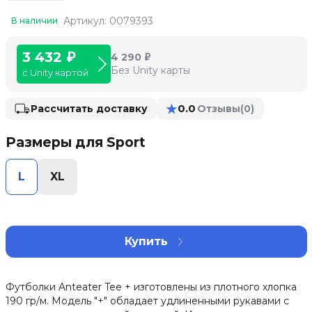
Артикул: 0079393
В наличии
3 432 ₽
4 290 ₽
Без Unity карты
с Unity картой
★
0.0
Рассчитать доставку
Отзывы
(0)
Размеры для Sport
L
XL
Купить
Футболки Anteater Tee + изготовлены из плотного хлопка
190 гр/м. Модель "+" обладает удлиненными рукавами с