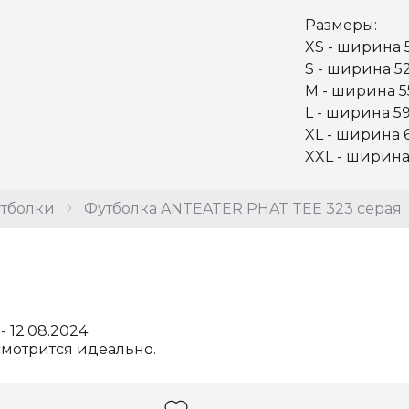
Размеры:
XS - ширина 
S - ширина 52
M - ширина 55
L - ширина 59
XL - ширина 6
XXL - ширина
тболки
Футболка ANTEATER PHAT TEE 323 серая
-
12.08.2024
смотрится идеально.