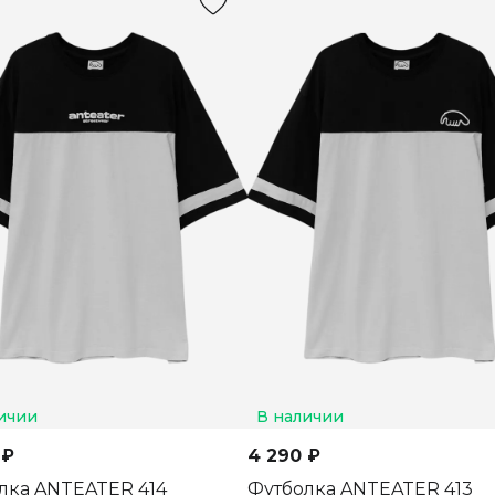
ичии
В наличии
 ₽
4 290 ₽
лка ANTEATER 414
Футболка ANTEATER 413