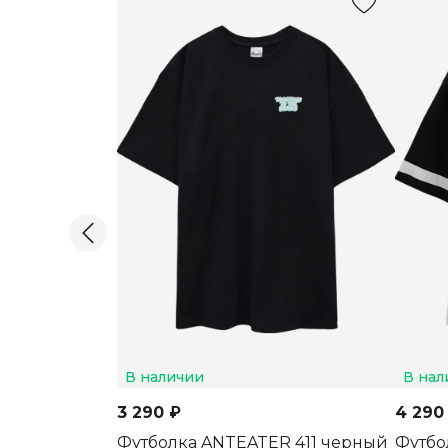
В наличии
В нал
3 290 ₽
4 290
Футболка ANTEATER 411 черный
Футбо