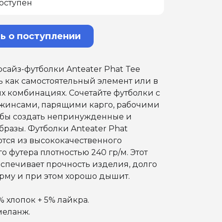
оступен
ь о поступлении
сайз-футболки Anteater Phat Tee
 как самостоятельный элемент или в
 комбинациях. Сочетайте футболки с
инсами, парящими карго, рабочими
обы создать непринужденные и
бразы. Футболки Anteater Phat
тся из высококачественного
о футера плотностью 240 гр/м. Этот
спечивает прочность изделия, долго
рму и при этом хорошо дышит.
% хлопок + 5% лайкра.
меланж.