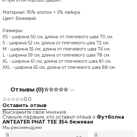
и при этом хорошо дышит.
Материал: 95% хлопок + 5% лайкра.
Цвет: бежевый.
Размеры:
XS - ширина 50 см, длина от плечевого шва 70 см.
S - ширина 52 см, длина от плечевого шва 72 см.
M - ширина 55 см, длина от плечевого шва 76 см.
L - ширина 59 см, длина от плечевого шва 78 см.
XL - ширина 61 см, длина от плечевого шва 81 см.
XXL - ширина 65 см, длина от плечевого шва 88 см.
Отзывы (0)
☆☆☆☆☆
☆☆☆☆☆
0.0
Оставить отзыв
Выскажите свое мнение.
Станьте первым, кто оставит отзыв о
Футболка
ANTEATER PHAT TEE 354 бежевая
Мы рекомендуем