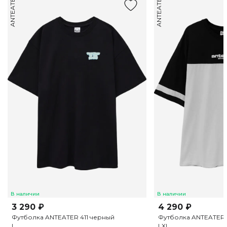
ANTEATER
ANTEATER
В наличии
В наличии
3 290 ₽
4 290 ₽
Футболка ANTEATER 411 черный
Футболка ANTEATER 
L
L
XL