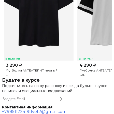
В наличии
В наличии
3 290 ₽
4 290 ₽
Футболка ANTEATER 411 черный
Футболка ANTEATER 
L
L
XL
Будьте в курсе
Подпишитесь на нашу рассылку и всегда будьте в курсе
новинок и специальных предложений
Контактная информация
+79851122419
l1vet7@gmail.com