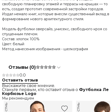
свободную планировку этажей и террасы на крышах — то
есть, создал прототип современной застройки городов.
Издал немало книг, которые внесли существенный вклад в
формирование нового архитектурного стиля.
Модель футболки оверсайз, унисекс, свободного кроя со
спущенным плечом.
Состав: хлопок 100%
Цвет: белый
Метод нанесения изображения - шелкография
Отзывы (0)
☆☆☆☆☆
☆☆☆☆☆
0.0
Оставить отзыв
Выскажите свое мнение.
Станьте первым, кто оставит отзыв о
Футболка Ле
Корбюзье Logo
Мы рекомендуем
С7МЬ
С7МЬ