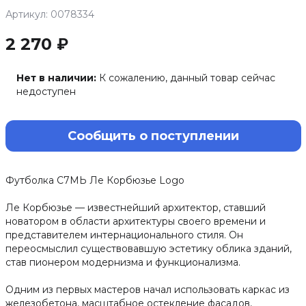
Артикул: 0078334
2 270 ₽
Нет в наличии:
К сожалению, данный товар сейчас
недоступен
Сообщить о поступлении
Футболка С7МЬ Ле Корбюзье Logo
Ле Корбюзье — известнейший архитектор, ставший
новатором в области архитектуры своего времени и
представителем интернационального стиля. Он
переосмыслил существовавшую эстетику облика зданий,
став пионером модернизма и функционализма.
Одним из первых мастеров начал использовать каркас из
железобетона, масштабное остекление фасадов,