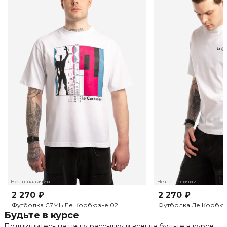
Нет в наличии
Нет в наличии
2 270 ₽
2 270 ₽
Футболка С7МЬ Ле Корбюзье 02
Футболка Ле Корбюз
Будьте в курсе
Подпишитесь на нашу рассылку и всегда будьте в курсе