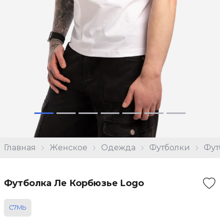
Главная
Женское
Одежда
Футболки
Фут
Футболка Ле Корбюзье Logo
С7МЬ