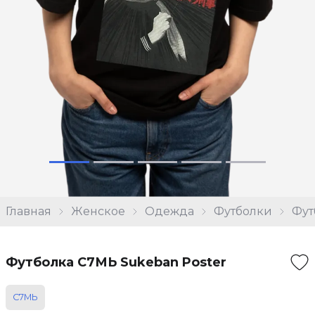
Главная
Женское
Одежда
Футболки
Фут
Футболка С7МЬ Sukeban Poster
С7МЬ