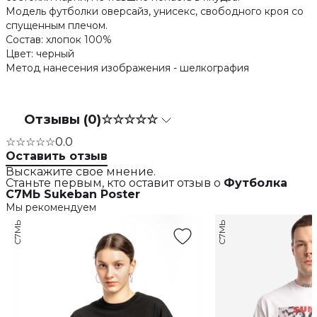
Модель футболки оверсайз, унисекс, свободного кроя со
спущенным плечом.
Состав: хлопок 100%
Цвет: черный
Метод нанесения изображения - шелкография
Отзывы (0)
☆☆☆☆☆
☆☆☆☆☆
0.0
Оставить отзыв
Выскажите свое мнение.
Станьте первым, кто оставит отзыв о
Футболка
С7МЬ Sukeban Poster
Мы рекомендуем
С7МЬ
С7МЬ