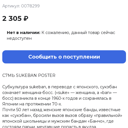
Артикул: 0078299
2 305 ₽
Нет в наличии:
К сожалению, данный товар сейчас
недоступен
Сообщить о поступлении
С7МЬ SUKEBAN POSTER
Субкультура sukeban, в переводе с японского, сукэбан
означает женщина-босс. («suke» — женщина, а «ban» —
босс) возникла в конце 1960-х годов и сохранялась в
Японии на протяжении 70-х.
Почти 50 лет назад женские японские банды, известные
как «сукэбан», бросили вызов вызов образу «правильной»
японской школьницы и мужским бандам «Банчо», где
состояли парни, мечтавшие попасть в якудза.