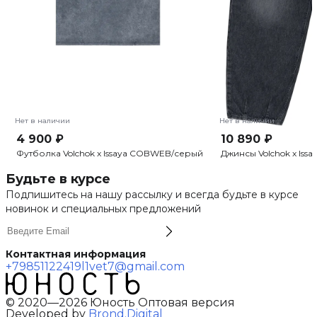
Нет в наличии
Нет в наличии
4 900 ₽
10 890 ₽
Футболка Volchok x Issaya COBWEB/серый
Джинсы Volchok x Issa
Будьте в курсе
Подпишитесь на нашу рассылку и всегда будьте в курсе
новинок и специальных предложений
Контактная информация
+79851122419
l1vet7@gmail.com
© 2020—2026 Юность Оптовая версия
Developed by
Brond.Digital