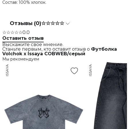
Состав: 100% хлопок.
Отзывы (0)
☆☆☆☆☆
☆☆☆☆☆
0.0
Оставить отзыв
Выскажите свое мнение.
Станьте первым, кто оставит отзыв о
Футболка
Volchok x Issaya COBWEB/серый
Мы рекомендуем
ISSAYA
ISSAYA