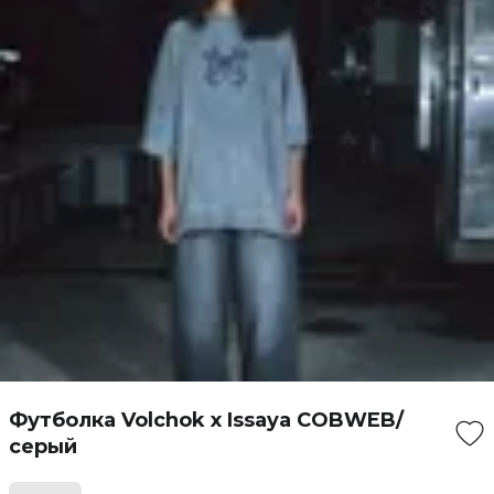
Футболка Volchok x Issaya COBWEB/
серый