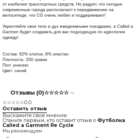
от изобилия транспортных средств. Но радует, что сегодня
современные города располагают к передвижению на
велосипеде, что CG очень любиn и поддерживает!
Укрепляйте свое тело и дух ежедневными поездками, а
Called a
Garmen
будет создавать для вас подходящую по идеологии
одежду!
Состав: 92% хлопок, 8% эластан
Плотность: 200 грамм
Пол: унисекс
Цвет: синий
Отзывы (0)
☆☆☆☆☆
☆☆☆☆☆
0.0
Оставить отзыв
Выскажите свое мнение.
Станьте первым, кто оставит отзыв о
Футболка
Called a Garment Re Cycle
Мы рекомендуем