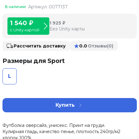
Артикул: 0077137
В наличии
1 540 ₽
1 925 ₽
Без Unity карты
с Unity картой
★
0.0
Рассчитать доставку
Отзывы
(0)
Размеры для Sport
L
Купить
Футболка оверсайз, унисекс. Принт на груди.
Кулирная гладь, качество пенье, плотность 240гр/м2
хлопок 100%