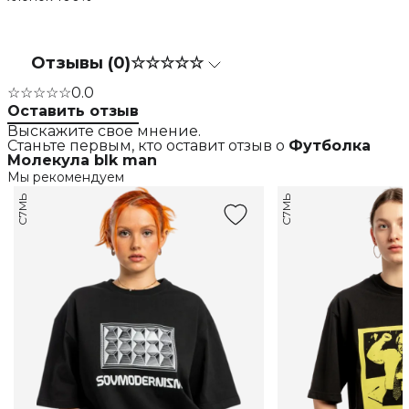
Отзывы (0)
☆☆☆☆☆
☆☆☆☆☆
0.0
Оставить отзыв
Выскажите свое мнение.
Станьте первым, кто оставит отзыв о
Футболка
Молекула blk man
Мы рекомендуем
С7МЬ
С7МЬ