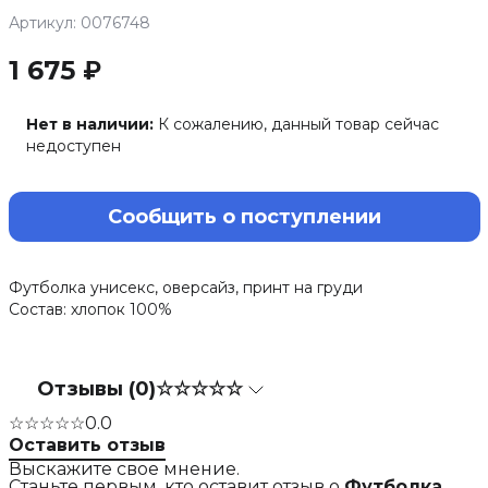
Артикул: 0076748
1 675 ₽
Нет в наличии:
К сожалению, данный товар сейчас
недоступен
Сообщить о поступлении
Футболка унисекс, оверсайз, принт на груди
Состав: хлопок 100%
Отзывы (0)
☆☆☆☆☆
☆☆☆☆☆
0.0
Оставить отзыв
Выскажите свое мнение.
Станьте первым, кто оставит отзыв о
Футболка