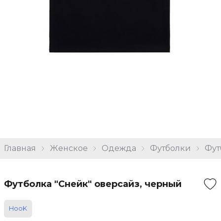
Главная
Женское
Одежда
Футболки
Фут
Футболка "Снейк" оверсайз, черный
HooK