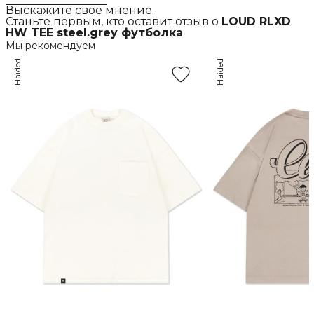
Выскажите свое мнение.
Станьте первым, кто оставит отзыв о
LOUD RLXD
HW TEE steel.grey футболка
Мы рекомендуем
Haided
Haided