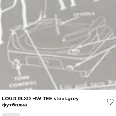
LOUD RLXD HW TEE steel.grey
футболка