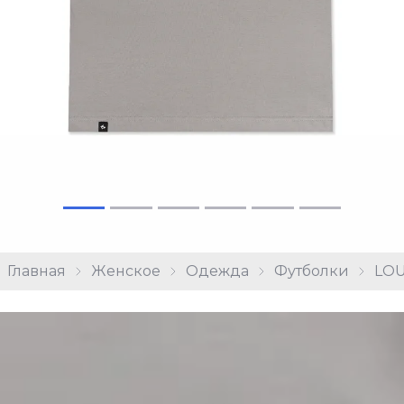
Главная
Женское
Одежда
Футболки
LOU