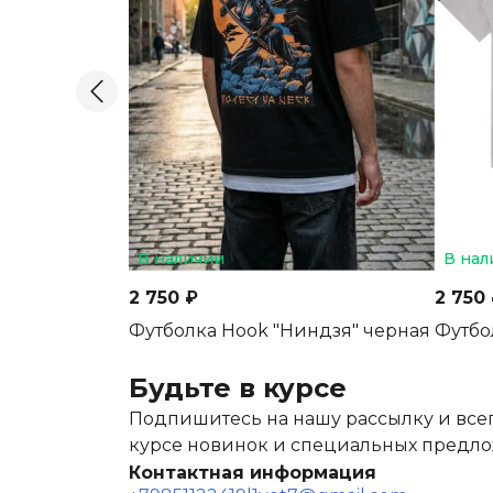
В наличии
В нал
2 750 ₽
2 750
Футболка Hook "Ниндзя" черная
Футбо
Будьте в курсе
Подпишитесь на нашу рассылку и всег
курсе новинок и специальных предл
Контактная информация