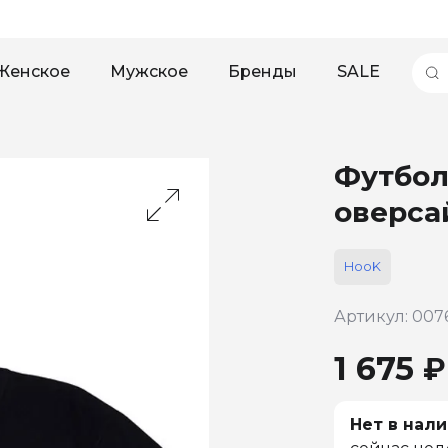
Женское
Мужское
Бренды
SALE
Футбол
оверса
HooK
Артикул: 007
1 675 ₽
Нет в нали