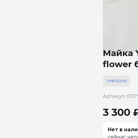
Майка 
flower
YMKASHIX
Артикул: 007
3 300 
Нет в нали
сейчас нед