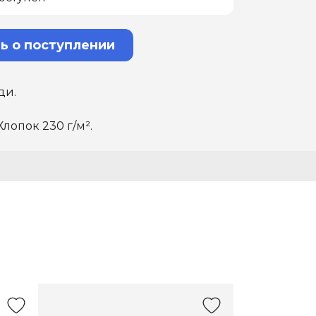
ь о поступлении
ди.
Хлопок 230 г/м².