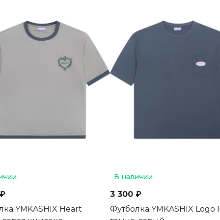
ичии
В наличии
 ₽
3 300 ₽
лка YMKASHIX Heart
Футболка YMKASHIX Logo 