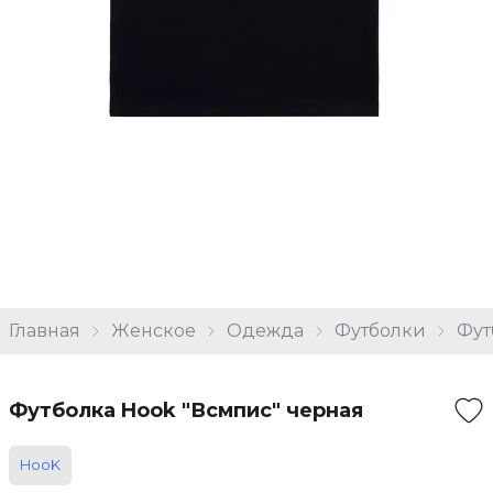
Главная
Женское
Одежда
Футболки
Фут
Футболка Hook "Всмпис" черная
HooK