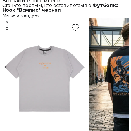
Выскажите свое мнение.
Станьте первым, кто оставит отзыв о
Футболка
Hook "Всмпис" черная
Мы рекомендуем
HooK
HooK