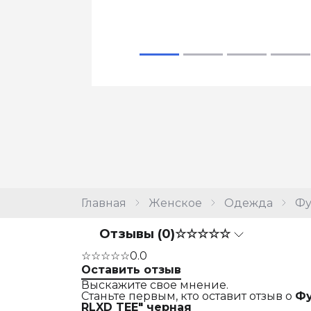
Главная
Женское
Одежда
Фу
Отзывы (0)
☆☆☆☆☆
☆☆☆☆☆
0.0
Оставить отзыв
Выскажите свое мнение.
Станьте первым, кто оставит отзыв о
Фу
RLXD TEE" черная