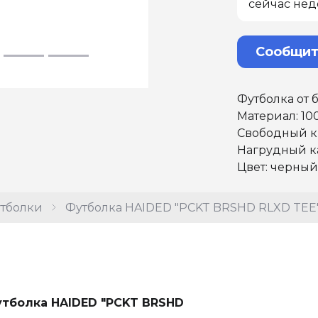
сейчас нед
Сообщит
Футболка от
Материал: 10
Свободный 
Нагрудный к
Цвет: черный
тболки
Футболка HAIDED "PCKT BRSHD RLXD TEE
тболка HAIDED "PCKT BRSHD