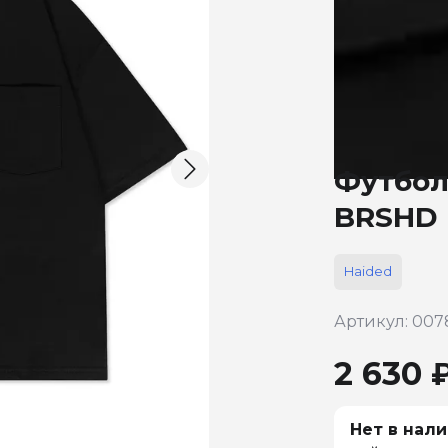
Футбол
BRSHD 
Haided
Артикул: 007
2 630 
Нет в нали