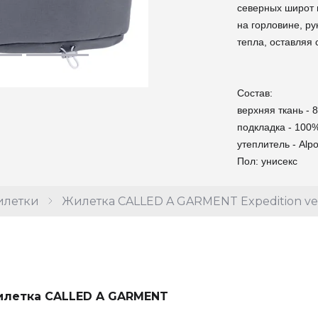
северных широт 
на горловине, ру
тепла, оставляя
Состав:
верхняя ткань - 
подкладка - 100
утеплитель - Alpo
Пол: унисекс
летки
Жилетка CALLED A GARMENT Expedition ve
летка CALLED A GARMENT