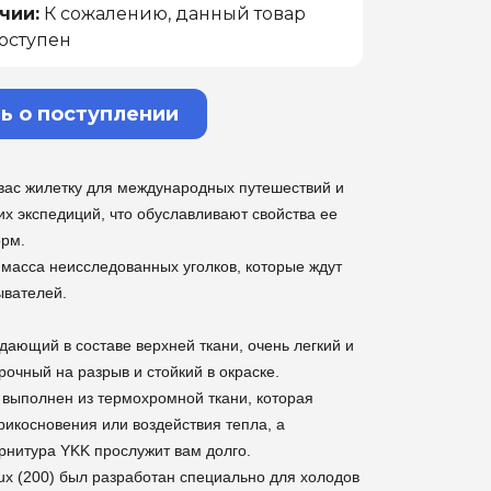
чии:
К сожалению, данный товар
оступен
ь о поступлении
вас жилетку для международных путешествий и
их экспедиций, что обуславливают свойства ее
орм.
 масса неисследованных уголков, которые ждут
ывателей.
дающий в составе верхней ткани, очень легкий и
рочный на разрыв и стойкий в окраске.
выполнен из термохромной ткани, которая
рикосновения или воздействия тепла, а
рнитура YKK прослужит вам долго.
lux (200) был разработан специально для холодов