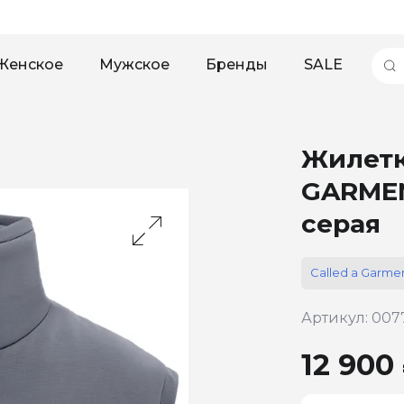
Женское
Мужское
Бренды
SALE
Жилетк
GARMEN
серая
Called a Garme
Артикул: 007
12 900