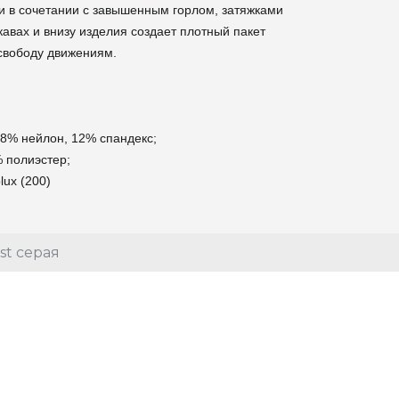
и в сочетании с завышенным горлом, затяжками
кавах и внизу изделия создает плотный пакет
 свободу движениям.
88% нейлон, 12% спандекс;
% полиэстер;
lux (200)
st серая