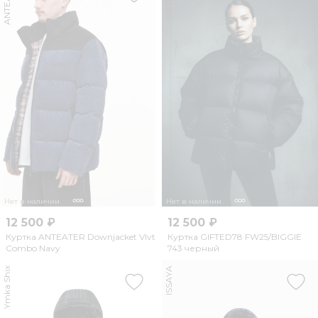
ANTEATER
Нет в наличии
Нет в наличии
12 500 ₽
12 500 ₽
Куртка ANTEATER Downjacket Vlvt
Куртка GIFTED78 FW25/BIGGIE
Combo Navy
743 черный
Ymka Shix
ISSAYA