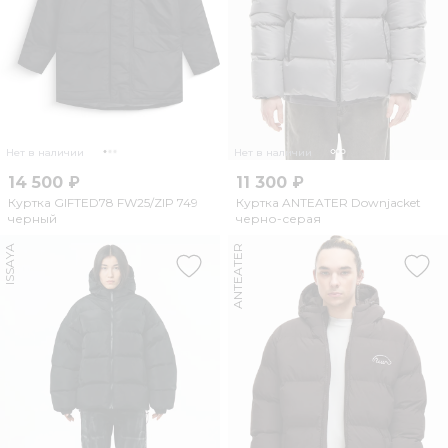
Нет в наличии
Нет в наличии
14 500 ₽
11 300 ₽
Куртка GIFTED78 FW25/ZIP 749
Куртка ANTEATER Downjacket
черный
черно-серая
ISSAYA
ANTEATER