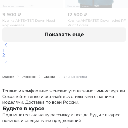
Нет в наличии
Нет в наличии
9 900 ₽
12 500 ₽
Куртка ANTEATER Down Hood
Куртка ANTEATER Downjacket RF
коричневая
Print Corsair
Показать еще
1
2
Главная
Женское
Одежда
Зимние куртки
Теплые и комфортные женские утепленные зимние куртки.
Сохраняйте тепло и оставайтесь стильными с нашими
моделями. Доставка по всей России.
Будьте в курсе
Подпишитесь на нашу рассылку и всегда будьте в курсе
новинок и специальных предложений