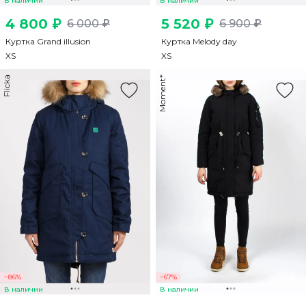
В наличии
В наличии
4 800 ₽
5 520 ₽
6 000 ₽
6 900 ₽
Куртка Grand illusion
Куртка Melody day
XS
XS
Flicka
Moment*
−86%
−67%
В наличии
В наличии