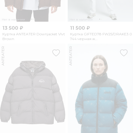
Нет в наличии
Нет в наличии
13 500 ₽
11 500 ₽
Куртка ANTEATER Downjacket Vlvt
Куртка GIFTED78 FW25/DRAKE3.0
Brown
744 черная ж...
ANTEATER
ANTEATER