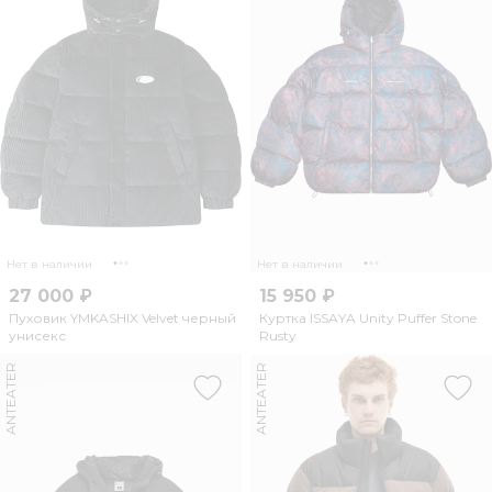
Нет в наличии
Нет в наличии
27 000 ₽
15 950 ₽
Пуховик YMKASHIX Velvet черный
Куртка ISSAYA Unity Puffer Stone
унисекс
Rusty
ANTEATER
ANTEATER