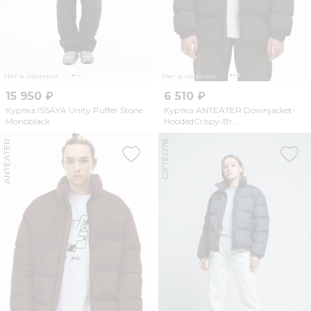
Нет в наличии
Нет в наличии
15 950 ₽
6 510 ₽
Куртка ISSAYA Unity Puffer Stone
Куртка ANTEATER Downjacket-
Monoblack
HoodedCrispy-Br...
ANTEATER
GIFTED78