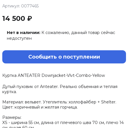
Артикул: 0077465
14 500 ₽
Нет в наличии:
К сожалению, данный товар сейчас
недоступен
Сообщить о поступлении
Куртка ANTEATER Downjacket-Vlvt-Combo-Yellow
Дутый пуховик от Anteater. Реально объемная и теплая
куртка.
Материал: вельвет. Утеплитель: холлофайбер + Shelter.
Цвет: коричневый и желтая горчица.
Размеры:
XS - ширина 55 см, длина от плечевого шва 70 см, плечо 14
см, рукав 60 см.