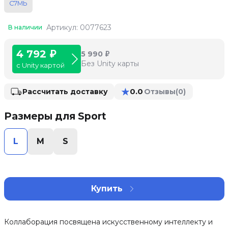
С7МЬ
Артикул: 0077623
В наличии
4 792 ₽
5 990 ₽
Без Unity карты
с Unity картой
★
0.0
Рассчитать доставку
Отзывы
(0)
Размеры для Sport
L
M
S
Купить
Коллаборация посвящена искусственному интеллекту и