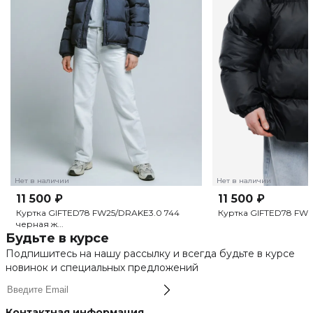
Нет в наличии
Нет в наличии
11 500 ₽
11 500 ₽
Куртка GIFTED78 FW25/DRAKE3.0 744
Куртка GIFTED78 FW2
черная ж...
Будьте в курсе
Подпишитесь на нашу рассылку и всегда будьте в курсе
новинок и специальных предложений
Контактная информация