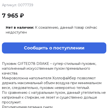
Артикул: 0077739
7 965 ₽
Нет в наличии:
К сожалению, данный товар сейчас
недоступен
Сообщить о поступлении
Пуховик GIFTED78 DRAKE – супер-стильный пуховик,
наполненный искусственным пухом премиального
качества.
Микроволокна наполнителя Холлофайбер позволяют
держать максимальный объем воздуха при минимальном
весе, следовательно, пуховик невероятно теплый.
По сравнению с натуральным пухом, данный утеплитель не
капризный к стиркам, не лезет и существенно дольше
прослужит.
Регулируемая резинка снизу.