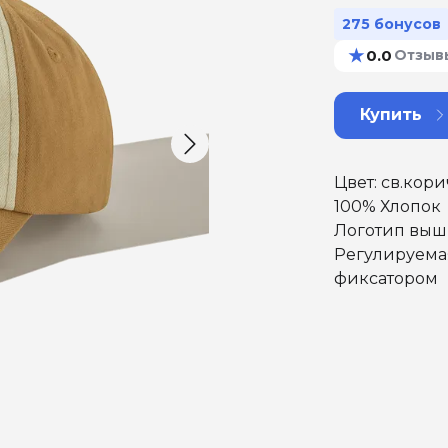
275 бонусов
★
0.0
Отзыв
Купить
Цвет: св.кор
100% Хлопок
Логотип выш
Регулируема
фиксатором