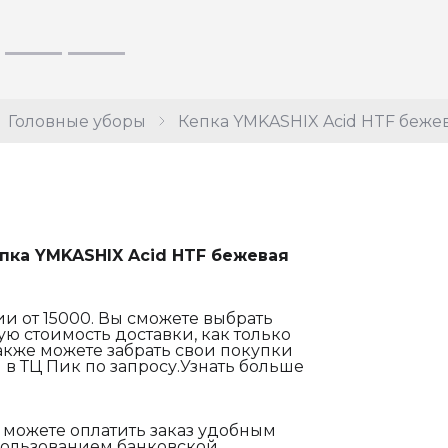
Головные уборы
Кепка YMKASHIX Acid HTF беже
пка YMKASHIX Acid HTF бежевая
и от 15000. Вы сможете выбрать
ю стоимость доставки, как только
акже можете забрать свои покупки
 в ТЦ Пик по запросу.Узнать больше
 можете оплатить заказ удобным
спользованием банковской