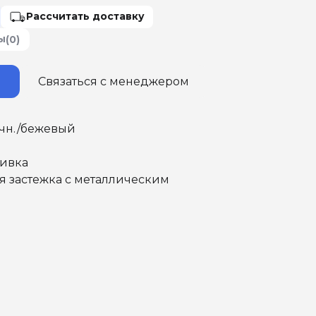
Рассчитать доставку
ы
(0)
Связаться с менеджером
ичн./бежевый
ивка
я застежка с металлическим