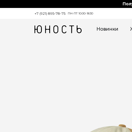
Пол
+7 (921) 895-78-75
ПН-ПТ 10:00-18:30
Новинки