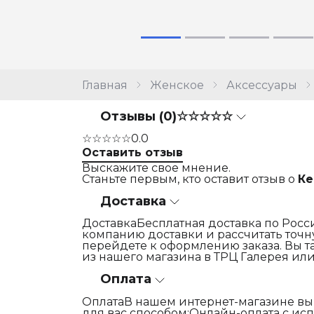
Главная
Женское
Аксессуары
Отзывы (0)
☆☆☆☆☆
☆☆☆☆☆
0.0
Оставить отзыв
Выскажите свое мнение.
Станьте первым, кто оставит отзыв о
Ке
Доставка
ДоставкаБесплатная доставка по Росси
компанию доставки и рассчитать точну
перейдете к оформлению заказа. Вы т
из нашего магазина в ТРЦ Галерея или
Оплата
ОплатаВ нашем интернет-магазине вы
для вас способом:Онлайн-оплата с и