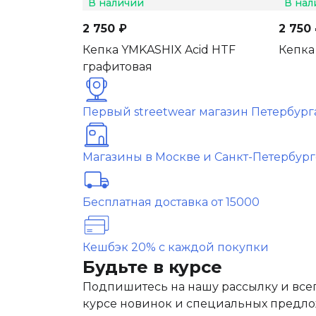
В наличии
В нал
2 750 ₽
2 750
Кепка YMKASHIX Acid HTF
Кепка
графитовая
Первый streetwear магазин Петербург
Магазины в Москве и Санкт-Петербург
Бесплатная доставка от 15000
Кешбэк 20% с каждой покупки
Будьте в курсе
Подпишитесь на нашу рассылку и всег
курсе новинок и специальных предл