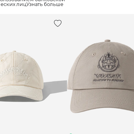
еских лицУзнать больше