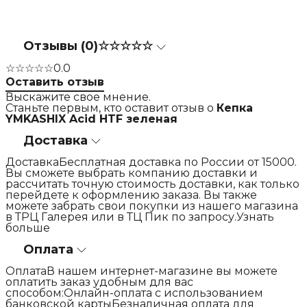
Отзывы (0)
☆☆☆☆☆
☆☆☆☆☆
0.0
Оставить отзыв
Выскажите свое мнение.
Станьте первым, кто оставит отзыв о
Кепка
YMKASHIX Acid HTF зеленая
Доставка
ДоставкаБесплатная доставка по России от 15000.
Вы сможете выбрать компанию доставки и
рассчитать точную стоимость доставки, как только
перейдете к оформлению заказа. Вы также
можете забрать свои покупки из нашего магазина
в ТРЦ Галерея или в ТЦ Пик по запросу.Узнать
больше
Оплата
ОплатаВ нашем интернет-магазине вы можете
оплатить заказ удобным для вас
способом:Онлайн-оплата с использованием
банковской картыБезналичная оплата для