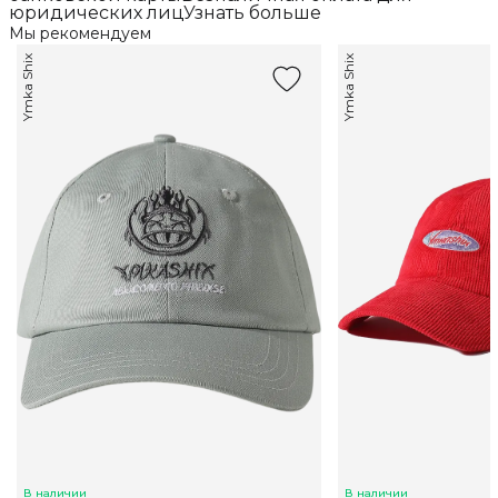
юридических лицУзнать больше
Мы рекомендуем
Ymka Shix
Ymka Shix
В наличии
В наличии