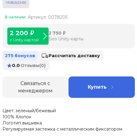
YMKASHIX
Артикул: 0078205
В наличии
2 200 ₽
2 750 ₽
Без Unity карты
с Unity картой
Рассчитать доставку
275 бонусов
★
0.0
Отзывы
(0)
Связаться с
Купить
менеджером
Цвет: зеленый/бежевый
100% Хлопок
Логотип вышивка
Регулируемая застежка с металлическим фиксатором