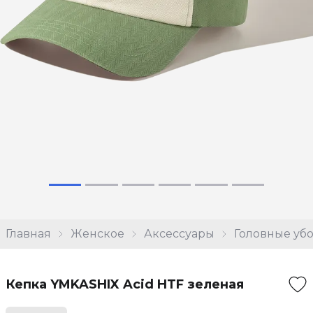
Главная
Женское
Аксессуары
Головные уб
Кепка YMKASHIX Acid HTF зеленая