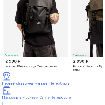
В наличии
В наличии
2 990 ₽
2 990 ₽
Рюкзак Юность х Дух Улиц черный
Рюкзак Юность х Дух 
хаки
Первый streetwear магазин Петербурга
Магазины в Москве и Санкт-Петербурге