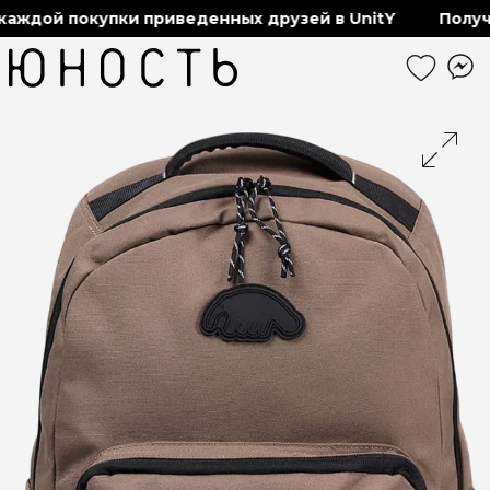
аждой покупки приведенных друзей в UnitY
Получа