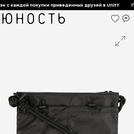
 с каждой покупки приведенных друзей в UnitY
По