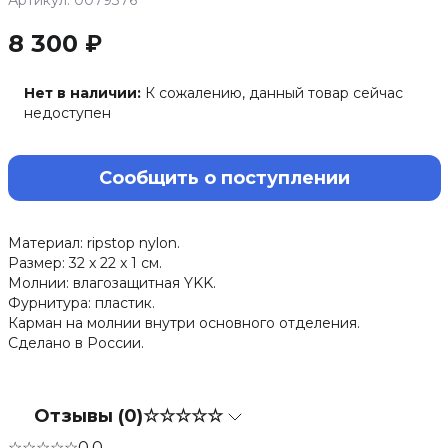
Артикул: 0079376
8 300 ₽
Нет в наличии:
К сожалению, данный товар сейчас
недоступен
Сообщить о поступлении
Материал: ripstop nylon.
Размер: 32 x 22 x 1 см.
Молнии: влагозащитная YKK.
Фурнитура: пластик.
Карман на молнии внутри основного отделения.
Сделано в России.
Отзывы (0)
☆☆☆☆☆
☆☆☆☆☆
0.0