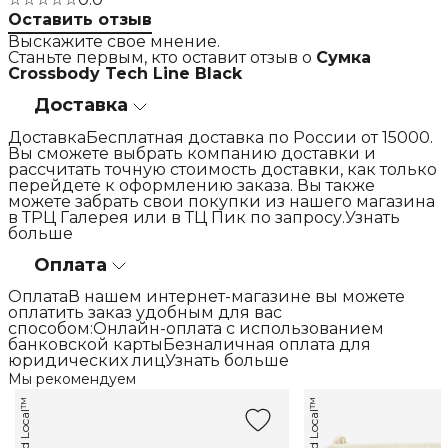
Оставить отзыв
Выскажите свое мнение.
Станьте первым, кто оставит отзыв о
Сумка
Crossbody Tech Line Black
Доставка
ДоставкаБесплатная доставка по России от 15000.
Вы сможете выбрать компанию доставки и
рассчитать точную стоимость доставки, как только
перейдете к оформлению заказа. Вы также
можете забрать свои покупки из нашего магазина
в ТРЦ Галерея или в ТЦ Пик по запросу.Узнать
больше
Оплата
ОплатаВ нашем интернет-магазине вы можете
оплатить заказ удобным для вас
способом:Онлайн-оплата с использованием
банковской картыБезналичная оплата для
юридических лицУзнать больше
Мы рекомендуем
Good Local™
Good Local™