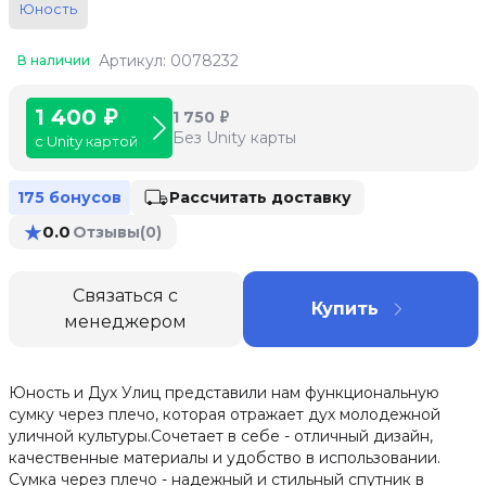
Юность
Артикул: 0078232
В наличии
1 400 ₽
1 750 ₽
Без Unity карты
с Unity картой
Рассчитать доставку
175 бонусов
★
0.0
Отзывы
(0)
Связаться с
Купить
менеджером
Юность и Дух Улиц представили нам функциональную
сумку через плечо, которая отражает дух молодежной
уличной культуры.Сочетает в себе - отличный дизайн,
качественные материалы и удобство в использовании.
Сумка через плечо - надежный и стильный спутник в