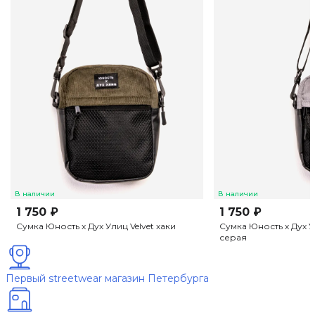
В наличии
В наличии
1 750 ₽
1 750 ₽
Сумка Юность х Дух Улиц Velvet хаки
Сумка Юность х Дух У
серая
Первый streetwear магазин Петербурга