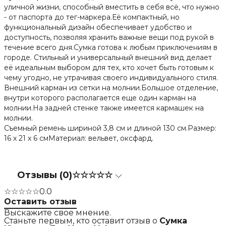
уличной жизни, способный вместить в себя всё, что нужно
- от паспорта до тег-маркера.Её компактный, но
функциональный дизайн обеспечивает удобство и
доступность, позволяя хранить важные вещи под рукой в
течение всего дня.Сумка готова к любым приключениям в
городе. Стильный и универсальный внешний вид делает
её идеальным выбором для тех, кто хочет быть готовым к
чему угодно, не утрачивая своего индивидуального стиля.
Внешний карман из сетки на молнии.Большое отделение,
внутри которого располагается еще один карман на
молнии.На задней стенке также имеется кармашек на
молнии.
Съемный ремень шириной 3,8 см и длиной 130 см.Размер:
16 х 21 х 6 смМатериал: вельвет, оксфард.
Отзывы (0)
☆☆☆☆☆
☆☆☆☆☆
0.0
Оставить отзыв
Выскажите свое мнение.
Станьте первым, кто оставит отзыв о
Сумка