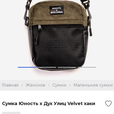
Главная
Женское
Сумки
Маленькие сумки
Сумка Юность х Дух Улиц Velvet хаки