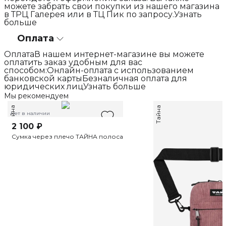
можете забрать свои покупки из нашего магазина
в ТРЦ Галерея или в ТЦ Пик по запросу.Узнать
больше
Оплата
ОплатаВ нашем интернет-магазине вы можете
оплатить заказ удобным для вас
способом:Онлайн-оплата с использованием
банковской картыБезналичная оплата для
юридических лицУзнать больше
Мы рекомендуем
Тайна
Тайна
Нет в наличии
2 100 ₽
Сумка через плечо ТАЙНА полоса