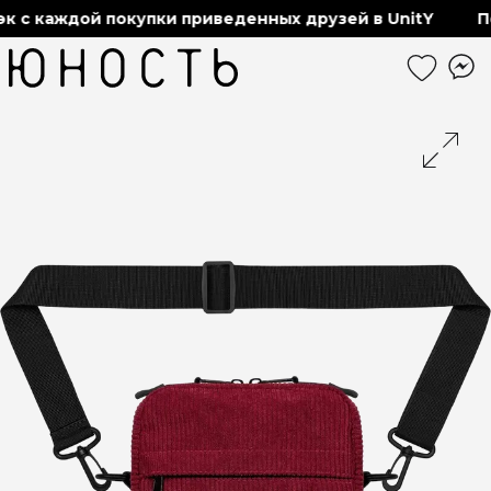
 с каждой покупки приведенных друзей в UnitY
По