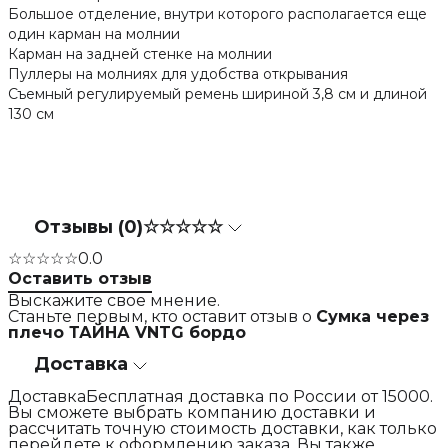
Большое отделение, внутри которого располагается еще
один карман на молнии
Карман на задней стенке на молнии
Пуллеры на молниях для удобства открывания
Съемный регулируемый ремень шириной 3,8 см и длиной
130 см
Отзывы (0)
☆☆☆☆☆
☆☆☆☆☆
0.0
Оставить отзыв
Выскажите свое мнение.
Станьте первым, кто оставит отзыв о
Сумка через
плечо ТАЙНА VNTG бордо
Доставка
ДоставкаБесплатная доставка по России от 15000.
Вы сможете выбрать компанию доставки и
рассчитать точную стоимость доставки, как только
перейдете к оформлению заказа. Вы также