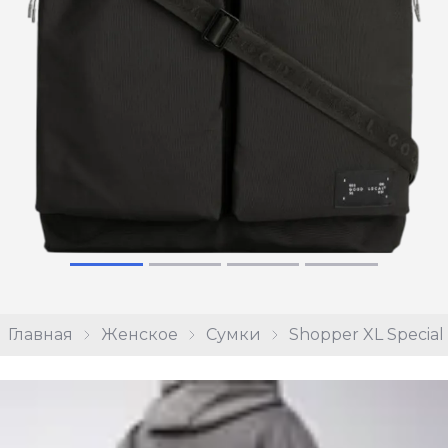
Главная
Женское
Сумки
Shopper XL Special 