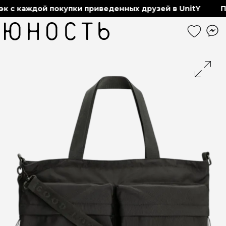
 с каждой покупки приведенных друзей в UnitY
По