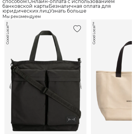
способом:Онлайн-оплата с использованием
банковской картыБезналичная оплата для
юридических лицУзнать больше
Мы рекомендуем
Good Local™
Good Local™