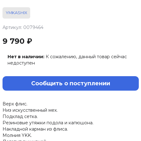
YMKASHIX
Артикул: 0079464
9 790 ₽
Нет в наличии:
К сожалению, данный товар сейчас
недоступен
Сообщить о поступлении
Верх флис.
Низ искусственный мех.
Подклад сетка.
Резиновые утяжки подола и капюшона.
Накладной карман из флиса.
Молния YKK.