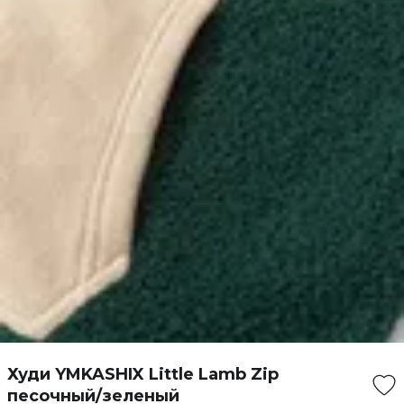
Худи YMKASHIX Little Lamb Zip
песочный/зеленый