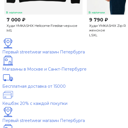
В наличии
В наличии
7 000 ₽
9 790 ₽
Худи YMKASHIX Hellcome Firedise черное
Худи YMKASHIX Zip R
женское
M
S
L
S
XL
Первый streetwear магазин Петербурга
Магазины в Москве и Санкт-Петербурге
Бесплатная доставка от 15000
Кешбэк 20% с каждой покупки
Первый streetwear магазин Петербурга