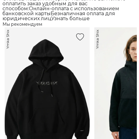
оплатить заказ удобным для вас
способом:Онлайн-оплата с использованием
банковской картыБезналичная оплата для
юридических лицУзнать больше
Мы рекомендуем
Ymka Shix
Ymka Shix