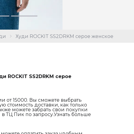
ди
Худи ROCKIT SS2DRKM серое женское
ди ROCKIT SS2DRKM серое
и от 15000. Вы сможете выбрать
ю стоимость доставки, как только
акже можете забрать свои покупки
 в ТЦ Пик по запросу.Узнать больше
 можете оплатить заказ удобным