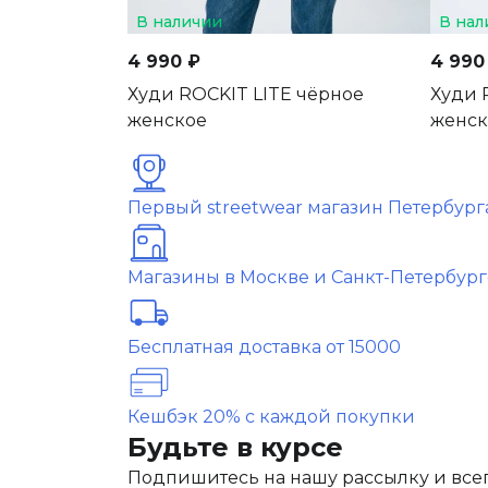
В наличии
В нал
4 990 ₽
4 990
Худи ROCKIT LITE чёрное
Худи 
женское
женск
Первый streetwear магазин Петербург
Магазины в Москве и Санкт-Петербург
Бесплатная доставка от 15000
Кешбэк 20% с каждой покупки
Будьте в курсе
Подпишитесь на нашу рассылку и всег