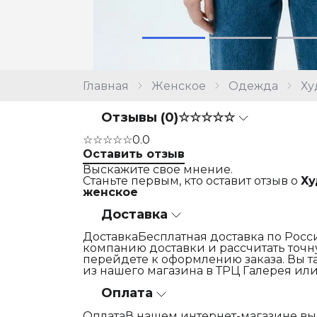
Главная
Женское
Одежда
Ху
Отзывы (0)
☆☆☆☆☆
☆☆☆☆☆
0.0
Оставить отзыв
Выскажите свое мнение.
Станьте первым, кто оставит отзыв о
Ху
женское
Доставка
ДоставкаБесплатная доставка по Росси
компанию доставки и рассчитать точну
перейдете к оформлению заказа. Вы т
из нашего магазина в ТРЦ Галерея или
Оплата
ОплатаВ нашем интернет-магазине вы