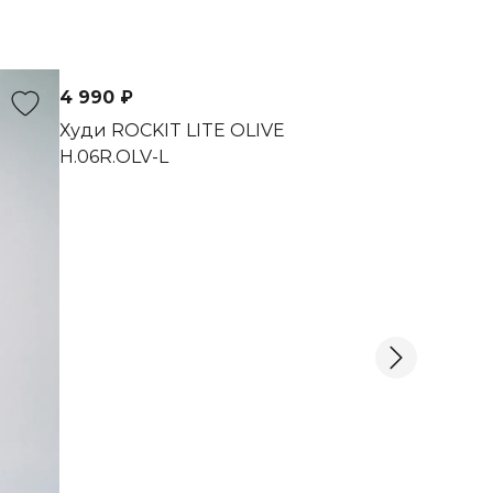
В наличии
4 990 ₽
Худи ROCKIT LITE OLIVE
H.06R.OLV-L