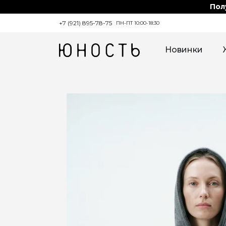
Пол
+7 (921) 895-78-75
ПН-ПТ 10:00-18:30
Новинки