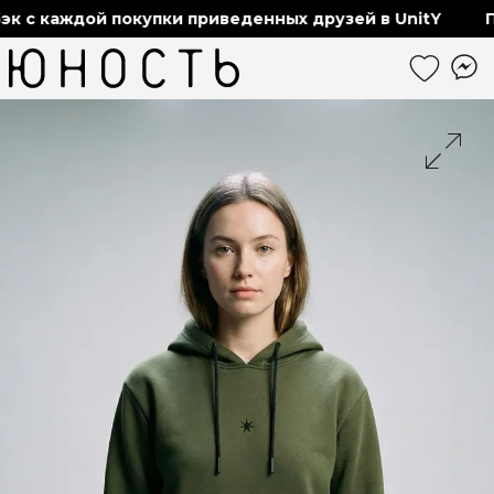
 с каждой покупки приведенных друзей в UnitY
По