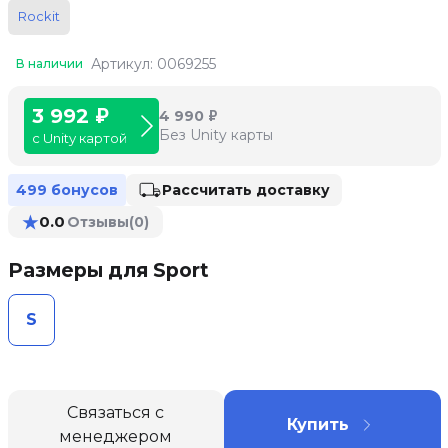
Rockit
Артикул: 0069255
В наличии
3 992 ₽
4 990 ₽
Без Unity карты
с Unity картой
Рассчитать доставку
499 бонусов
★
0.0
Отзывы
(0)
Размеры для Sport
S
Связаться с
Купить
менеджером