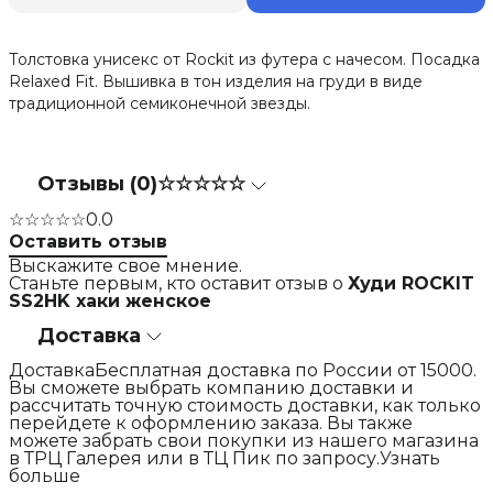
Толстовка унисекс от Rockit из футера с начесом. Посадка
Relaxed Fit. Вышивка в тон изделия на груди в виде
традиционной семиконечной звезды.
Отзывы (0)
☆☆☆☆☆
☆☆☆☆☆
0.0
Оставить отзыв
Выскажите свое мнение.
Станьте первым, кто оставит отзыв о
Худи ROCKIT
SS2HK хаки женское
Доставка
ДоставкаБесплатная доставка по России от 15000.
Вы сможете выбрать компанию доставки и
рассчитать точную стоимость доставки, как только
перейдете к оформлению заказа. Вы также
можете забрать свои покупки из нашего магазина
в ТРЦ Галерея или в ТЦ Пик по запросу.Узнать
больше