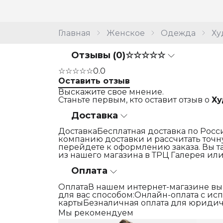
Главная
Женское
Одежда
Ху
Отзывы (0)
☆☆☆☆☆
☆☆☆☆☆
0.0
Оставить отзыв
Выскажите свое мнение.
Станьте первым, кто оставит отзыв о
Ху
Доставка
ДоставкаБесплатная доставка по Росси
компанию доставки и рассчитать точну
перейдете к оформлению заказа. Вы т
из нашего магазина в ТРЦ Галерея или
Оплата
ОплатаВ нашем интернет-магазине вы
для вас способом:Онлайн-оплата с и
картыБезналичная оплата для юридич
Мы рекомендуем