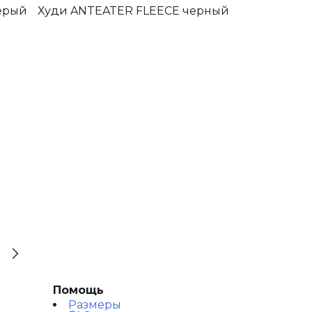
ерый
Худи ANTEATER FLEECE черный
Помощь
Размеры