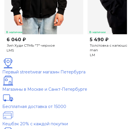
В наличии
В наличии
6 040 ₽
5 490 ₽
Зип Худи С7МЬ "7" черное
Толстовка с капюшон
man
L
M
S
L
M
Первый streetwear магазин Петербурга
Магазины в Москве и Санкт-Петербурге
Бесплатная доставка от 15000
Кешбэк 20% с каждой покупки