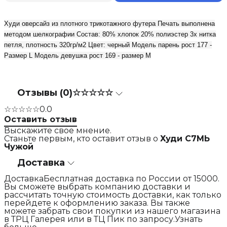
Худи оверсайз из плотного трикотажного футера Печать выполнена
методом шелкографии Состав: 80% хлопок 20% полиэстер 3х нитка
петля, плотность 320гр/м2 Цвет: черный Модель парень рост 177 -
Размер L Модель девушка рост 169 - размер M
Отзывы (0)
☆☆☆☆☆
☆☆☆☆☆
0.0
Оставить отзыв
Выскажите свое мнение.
Станьте первым, кто оставит отзыв о
Худи С7МЬ
Чужой
Доставка
ДоставкаБесплатная доставка по России от 15000.
Вы сможете выбрать компанию доставки и
рассчитать точную стоимость доставки, как только
перейдете к оформлению заказа. Вы также
можете забрать свои покупки из нашего магазина
в ТРЦ Галерея или в ТЦ Пик по запросу.Узнать