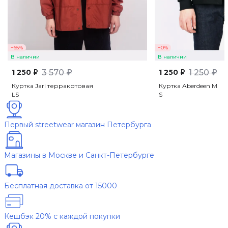
−65%
−0%
В наличии
В наличии
1 250 ₽
3 570 ₽
1 250 ₽
1 250 ₽
Куртка Jari терракотовая
Куртка Aberdeen M
L
S
S
Первый streetwear магазин Петербурга
Магазины в Москве и Санкт-Петербурге
Бесплатная доставка от 15000
Кешбэк 20% с каждой покупки