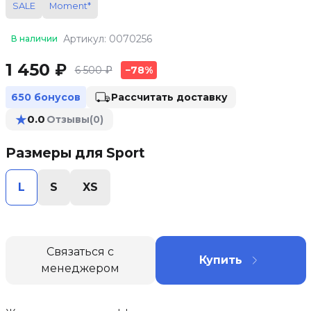
SALE
Moment*
Артикул: 0070256
В наличии
1 450 ₽
6 500 ₽
−78%
Рассчитать доставку
650 бонусов
★
0.0
Отзывы
(0)
Размеры для Sport
L
S
XS
Связаться с
Купить
менеджером