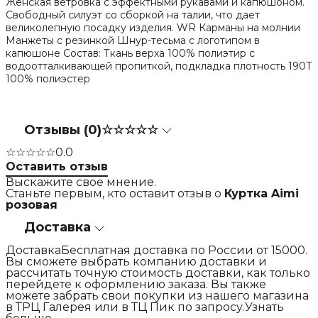
Женская ветровка с эффектными рукавами и капюшоном.
Свободный силуэт со сборкой на талии, что дает
великолепную посадку изделия. WR Карманы на молнии
Манжеты с резинкой Шнур-тесьма с логотипом в
капюшоне Состав: Ткань верха 100% полиэтир с
водоотталкивающей пропиткой, подкладка плотность 190Т
100% полиэстер
Отзывы (0)
☆☆☆☆☆
☆☆☆☆☆
0.0
Оставить отзыв
Выскажите свое мнение.
Станьте первым, кто оставит отзыв о
Куртка Aimi
розовая
Доставка
ДоставкаБесплатная доставка по России от 15000.
Вы сможете выбрать компанию доставки и
рассчитать точную стоимость доставки, как только
перейдете к оформлению заказа. Вы также
можете забрать свои покупки из нашего магазина
в ТРЦ Галерея или в ТЦ Пик по запросу.Узнать