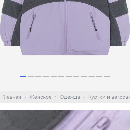
Главная
Женское
Одежда
Куртки и ветров