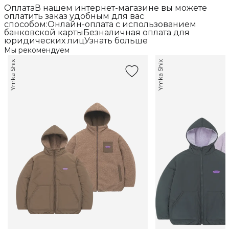
ОплатаВ нашем интернет-магазине вы можете
оплатить заказ удобным для вас
способом:Онлайн-оплата с использованием
банковской картыБезналичная оплата для
юридических лицУзнать больше
Мы рекомендуем
Ymka Shix
Ymka Shix