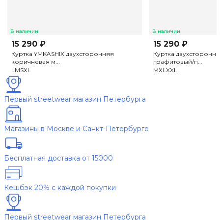
В наличии
В наличии
15 290 ₽
15 290 ₽
Куртка YMKASHIX двухсторонняя
Куртка двухсторонн
коричневая м...
графитовый/п...
L
M
S
XL
M
XL
XXL
Первый streetwear магазин Петербурга
Магазины в Москве и Санкт-Петербурге
Бесплатная доставка от 15000
Кешбэк 20% с каждой покупки
Первый streetwear магазин Петербурга