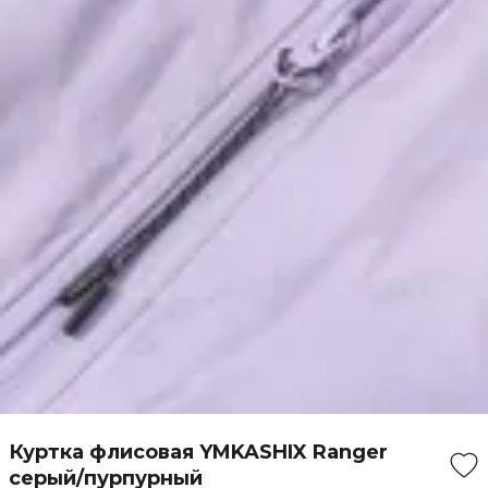
Куртка флисовая YMKASHIX Ranger
серый/пурпурный