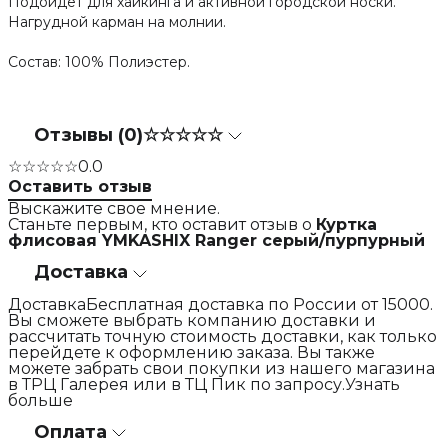
Подойдет для хайкинга и активной городской носки.
Нагрудной карман на молнии.
Состав: 100% Полиэстер.
Отзывы (0)
☆☆☆☆☆
☆☆☆☆☆
0.0
Оставить отзыв
Выскажите свое мнение.
Станьте первым, кто оставит отзыв о
Куртка
флисовая YMKASHIX Ranger серый/пурпурный
Доставка
ДоставкаБесплатная доставка по России от 15000.
Вы сможете выбрать компанию доставки и
рассчитать точную стоимость доставки, как только
перейдете к оформлению заказа. Вы также
можете забрать свои покупки из нашего магазина
в ТРЦ Галерея или в ТЦ Пик по запросу.Узнать
больше
Оплата