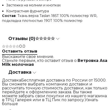
Застежка на молнии и кнопках
Контрастная фурнитура
Состав
: Ткань верха Taslan 185T 100% полиэстер WR,
подкладка плотностью 190Т 100% полиэстер
Отзывы (0)
☆☆☆☆☆
☆☆☆☆☆
0.0
Оставить отзыв
Выскажите свое мнение.
Станьте первым, кто оставит отзыв о
Ветровка Asa
Milk молочная
Доставка
ДоставкаБесплатная доставка по России от 15000.
Вы сможете выбрать компанию доставки и
рассчитать точную стоимость доставки, как только
перейдете к оформлению заказа. Вы также
можете забрать свои покупки из нашего магазина
в ТРЦ Галерея или в ТЦ Пик по запросу.Узнать
больше