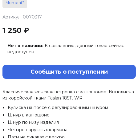
Moment*
Артикул: 0070317
1 250 ₽
Нет в наличии:
К сожалению, данный товар сейчас
недоступен
Сообщить о поступлении
Классическая женская ветровка с капюшоном. Выполнена
из корейской ткани Taslan 185Т. WR
Кулиска на поясе с регулировочным шнуром
Шнур в капюшоне
Шнур по низу изделия
Четыре наружных кармана
Паты на рукавах с велкро