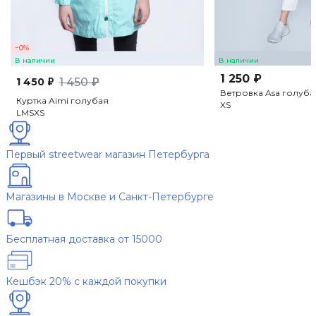
−0%
В наличии
В наличии
1 250 ₽
1 450 ₽
1 450 ₽
Ветровка Asa голуба
Куртка Aimi голубая
XS
L
M
S
XS
Первый streetwear магазин Петербурга
Магазины в Москве и Санкт-Петербурге
Бесплатная доставка от 15000
Кешбэк 20% с каждой покупки