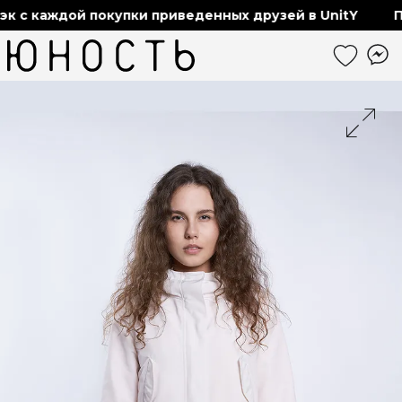
 с каждой покупки приведенных друзей в UnitY
По