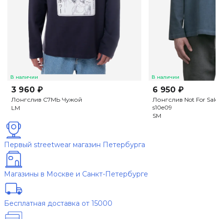
В наличии
В наличии
3 960 ₽
6 950 ₽
Лонгслив С7МЬ Чужой
Лонгслив Not For Sal
s10e09
L
M
S
M
Первый streetwear магазин Петербурга
Магазины в Москве и Санкт-Петербурге
Бесплатная доставка от 15000