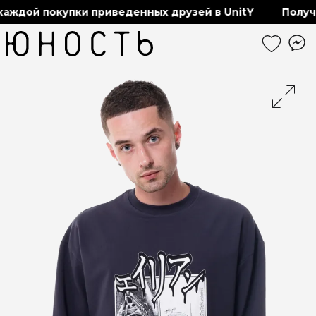
аждой покупки приведенных друзей в UnitY
Получа