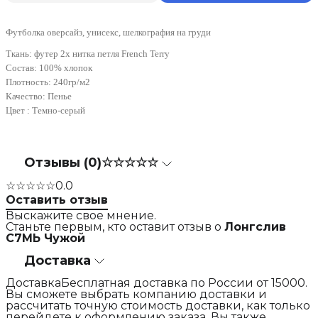
Футболка оверсайз, унисекс, шелкография на груди
Ткань: футер 2х нитка петля French Terry
Состав: 100% хлопок
Плотность: 240гр/м2
Качество: Пенье
Цвет : Темно-серый
Отзывы (0)
☆☆☆☆☆
☆☆☆☆☆
0.0
Оставить отзыв
Выскажите свое мнение.
Станьте первым, кто оставит отзыв о
Лонгслив
С7МЬ Чужой
Доставка
ДоставкаБесплатная доставка по России от 15000.
Вы сможете выбрать компанию доставки и
рассчитать точную стоимость доставки, как только
перейдете к оформлению заказа. Вы также