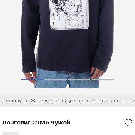
Главная
Женское
Одежда
Лонгсливы
Л
Лонгслив С7МЬ Чужой