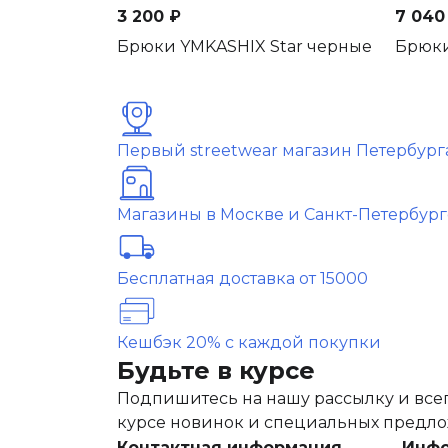
3 200 ₽
7 040
Брюки YMKASHIX Star черные
Брюки
Первый streetwear магазин Петербург
Магазины в Москве и Санкт-Петербург
Бесплатная доставка от 15000
Кешбэк 20% с каждой покупки
Будьте в курсе
Подпишитесь на нашу рассылку и всег
курсе новинок и специальных предл
Контактная информация
Инф