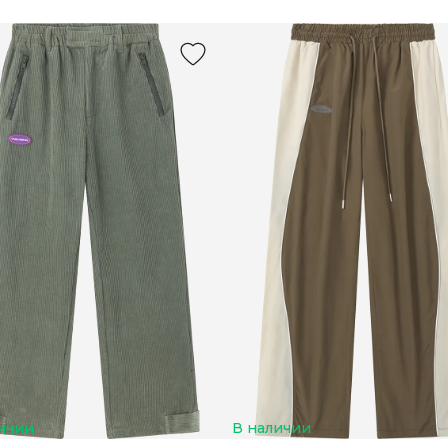
ичии
В наличии