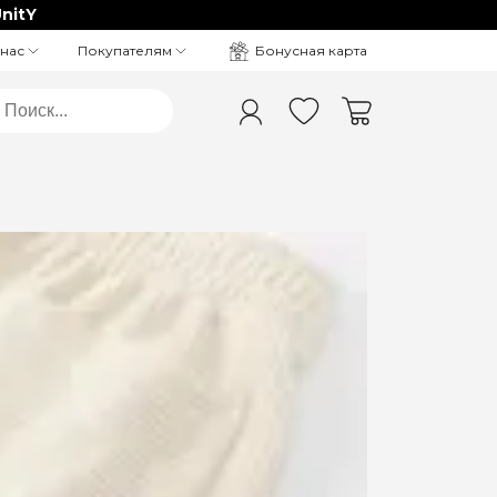
nitY
Бонусная карта
 нас
Покупателям