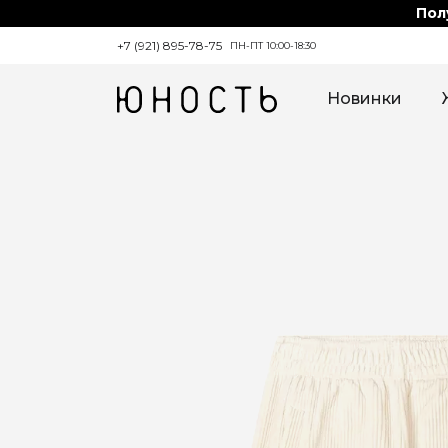
Пол
+7 (921) 895-78-75
ПН-ПТ 10:00-18:30
Новинки