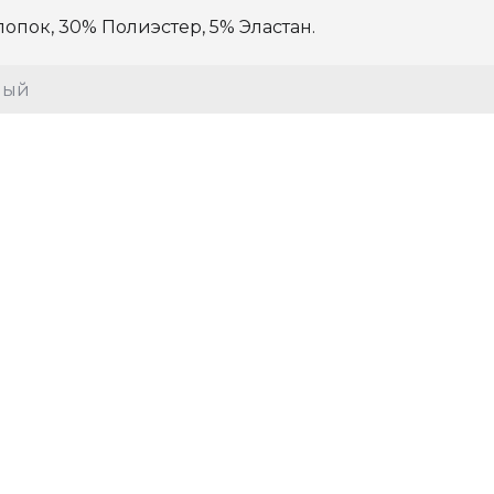
лопок, 30% Полиэстер, 5% Эластан.
лый