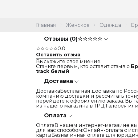
Главная
Женское
Одежда
Б
Отзывы (0)
☆☆☆☆☆
☆☆☆☆☆
0.0
Оставить отзыв
Выскажите свое мнение.
Станьте первым, кто оставит отзыв о
Бр
track белый
Доставка
ДоставкаБесплатная доставка по Росси
компанию доставки и рассчитать точну
перейдете к оформлению заказа. Вы т
из нашего магазина в ТРЦ Галерея или
Оплата
ОплатаВ нашем интернет-магазине вы
для вас способом:Онлайн-оплата с и
картыБезналичная оплата для юридич