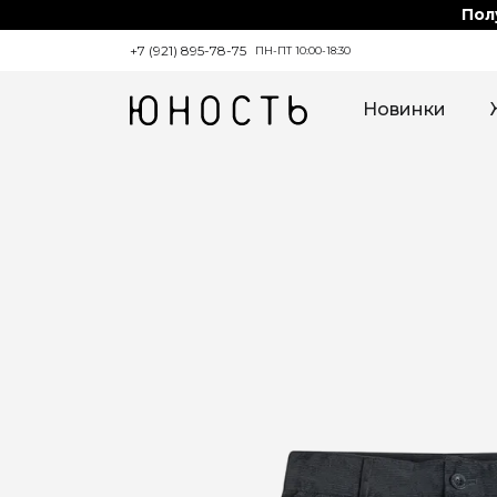
Пол
+7 (921) 895-78-75
ПН-ПТ 10:00-18:30
Новинки