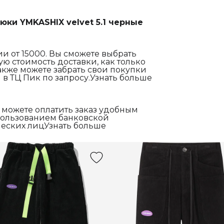
юки YMKASHIX velvet 5.1 черные
и от 15000. Вы сможете выбрать
ю стоимость доставки, как только
акже можете забрать свои покупки
 в ТЦ Пик по запросу.Узнать больше
 можете оплатить заказ удобным
спользованием банковской
еских лицУзнать больше