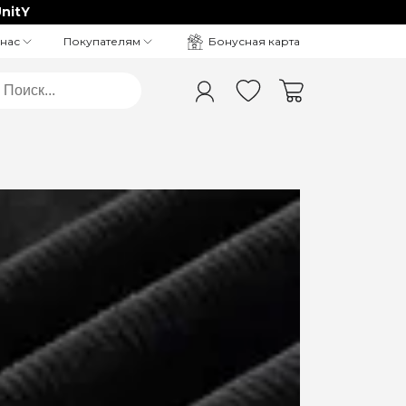
nitY
Бонусная карта
 нас
Покупателям