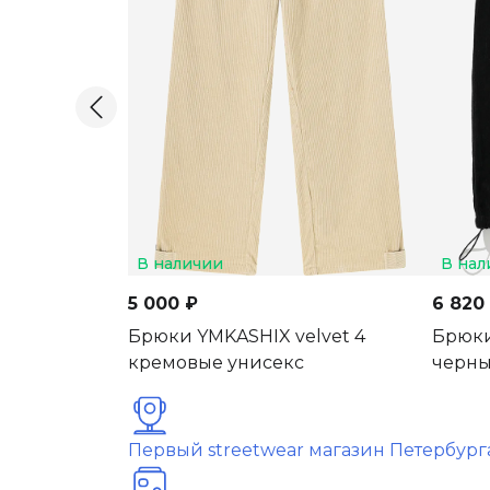
В наличии
В нал
5 000 ₽
6 820
Брюки YMKASHIX velvet 4
Брюки
кремовые унисекс
черн
Первый streetwear магазин Петербург