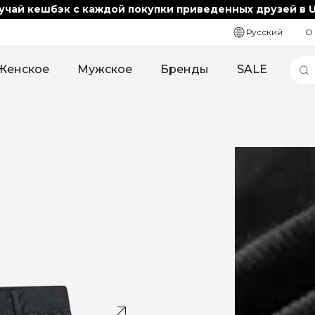
учай кешбэк с каждой покупки приведенных друзей в U
Русский
О
Женское
Мужское
Бренды
SALE