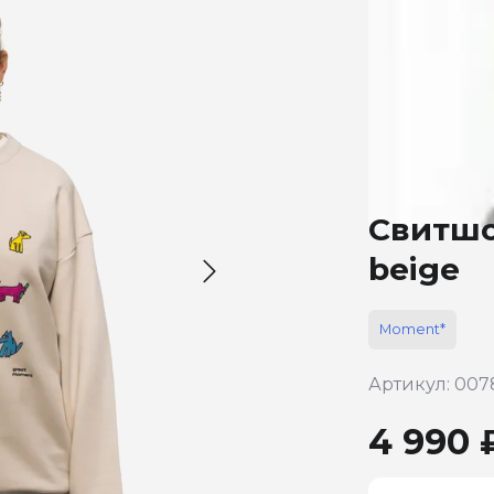
Свитшо
beige
Moment*
Артикул: 007
4 990 