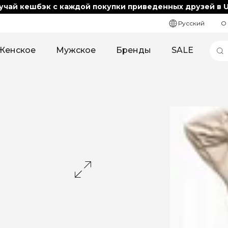
учай кешбэк с каждой покупки приведенных друзей в U
Русский
О
Женское
Мужское
Бренды
SALE