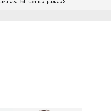
ка: рост 161 - свитшот размер S