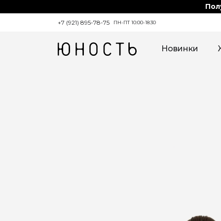
Пол
+7 (921) 895-78-75
ПН-ПТ 10:00-18:30
Новинки