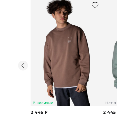
В наличии
Нет в
2 445 ₽
2 445