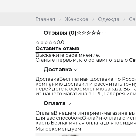
Главная
Женское
Одежда
Св
Отзывы (0)
☆☆☆☆☆
☆☆☆☆☆
0.0
Оставить отзыв
Выскажите свое мнение.
Станьте первым, кто оставит отзыв о
Св
Доставка
ДоставкаБесплатная доставка по Росси
компанию доставки и рассчитать точну
перейдете к оформлению заказа. Вы т
из нашего магазина в ТРЦ Галерея или
Оплата
ОплатаВ нашем интернет-магазине вы
для вас способом:Онлайн-оплата с и
картыБезналичная оплата для юридич
Мы рекомендуем