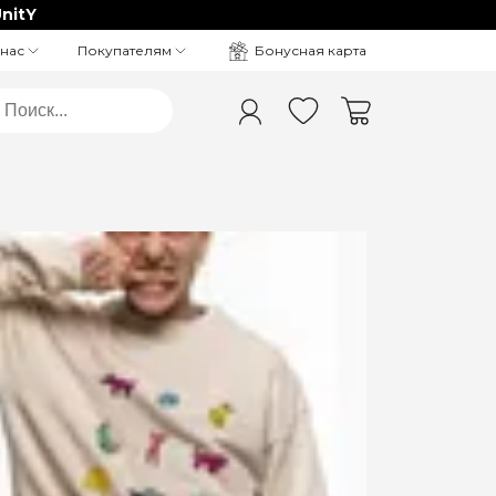
nitY
Бонусная карта
 нас
Покупателям