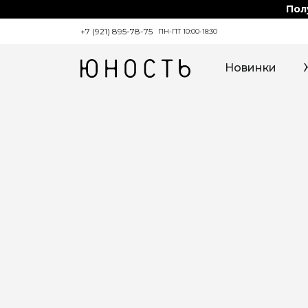
Пол
+7 (921) 895-78-75
ПН-ПТ 10:00-18:30
Новинки