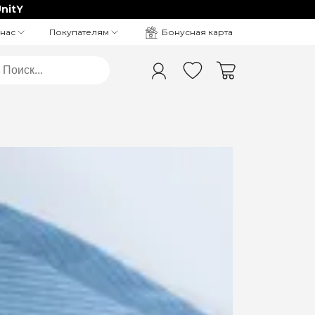
nitY
Бонусная карта
 нас
Покупателям