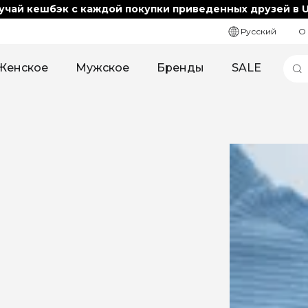
учай кешбэк с каждой покупки приведенных друзей в U
Русский
О
Женское
Мужское
Бренды
SALE