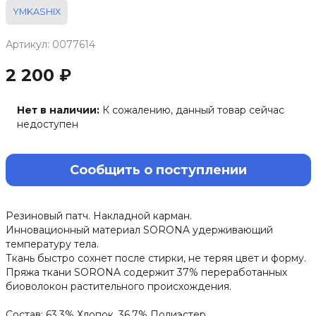
YMKASHIX
Артикул: 0077614
2 200 ₽
Нет в наличии:
К сожалению, данный товар сейчас
недоступен
Сообщить о поступлении
Резиновый патч. Накладной карман.
Инновационный материал SORONA удерживающий
температуру тела.
Ткань быстро сохнет после стирки, не теряя цвет и форму.
Пряжа ткани SORONA содержит 37% переработанных
биоволокон растительного происхождения.
Состав: 63.3% Хлопок, 36.7% Полиэстер.