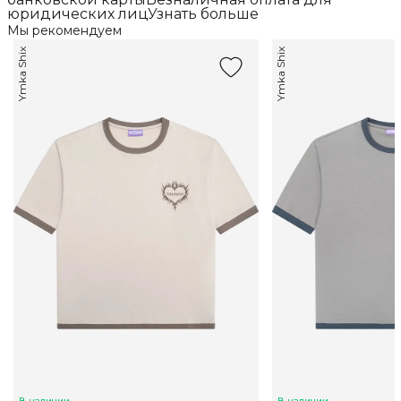
юридических лицУзнать больше
Мы рекомендуем
Ymka Shix
Ymka Shix
В наличии
В наличии