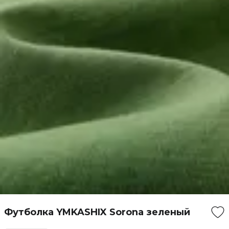
Футболка YMKASHIX Sorona зеленый