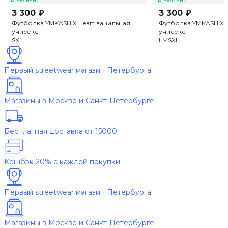
3 300 ₽
3 300 ₽
Футболка YMKASHIX Heart ванильная
Футболка YMKASHIX H
унисекс
унисекс
S
XL
L
M
S
XL
Первый streetwear магазин Петербурга
Магазины в Москве и Санкт-Петербурге
Бесплатная доставка от 15000
Кешбэк 20% с каждой покупки
Первый streetwear магазин Петербурга
Магазины в Москве и Санкт-Петербурге