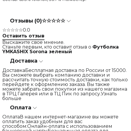
Отзывы (0)
☆☆☆☆☆
☆☆☆☆☆
0.0
Оставить отзыв
Выскажите свое мнение.
Станьте первым, кто оставит отзыв о
Футболка
YMKASHIX Sorona зеленый
Доставка
ДоставкаБесплатная доставка по России от 15000.
Вы сможете выбрать компанию доставки и
рассчитать точную стоимость доставки, как только
перейдете к оформлению заказа. Вы также
можете забрать свои покупки из нашего магазина
в ТРЦ Галерея или в ТЦ Пик по запросу.Узнать
больше
Оплата
ОплатаВ нашем интернет-магазине вы можете
оплатить заказ удобным для вас
способом:Онлайн-оплата с использованием
банковской картыБезналичная оплата для