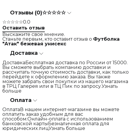
Отзывы (0)
☆☆☆☆☆
☆☆☆☆☆
0.0
Оставить отзыв
Выскажите свое мнение.
Станьте первым, кто оставит отзыв о
Футболка
"Атак" бежевая унисекс
Доставка
ДоставкаБесплатная доставка по России от 15000.
Вы сможете выбрать компанию доставки и
рассчитать точную стоимость доставки, как только
перейдете к оформлению заказа. Вы также
можете забрать свои покупки из нашего магазина
в ТРЦ Галерея или в ТЦ Пик по запросу.Узнать
больше
Оплата
ОплатаВ нашем интернет-магазине вы можете
оплатить заказ удобным для вас
способом:Онлайн-оплата с использованием
банковской картыБезналичная оплата для
юридических лицУзнать больше