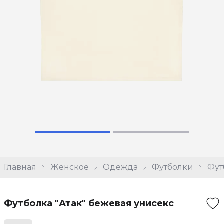
Главная
Женское
Одежда
Футболки
Фут
Футболка "Атак" бежевая унисекс