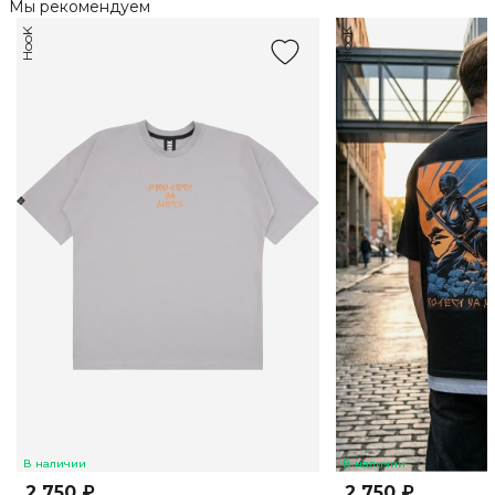
Мы рекомендуем
HooK
HooK
В наличии
В наличии
2 750 ₽
2 750 ₽