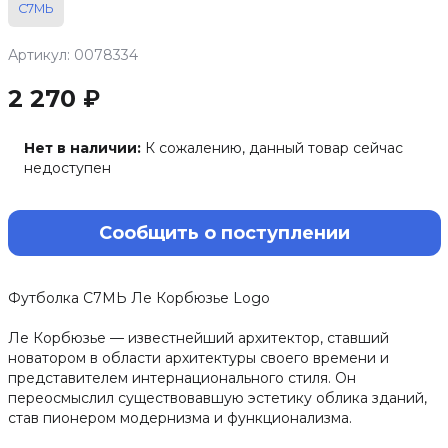
С7МЬ
Артикул: 0078334
2 270 ₽
Нет в наличии:
К сожалению, данный товар сейчас
недоступен
Сообщить о поступлении
Футболка С7МЬ Ле Корбюзье Logo
Ле Корбюзье — известнейший архитектор, ставший
новатором в области архитектуры своего времени и
представителем интернационального стиля. Он
переосмыслил существовавшую эстетику облика зданий,
став пионером модернизма и функционализма.