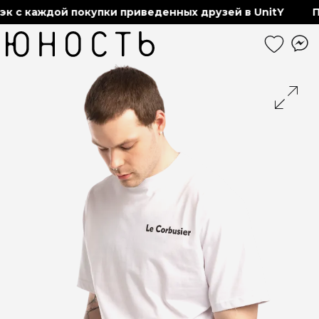
 с каждой покупки приведенных друзей в UnitY
По