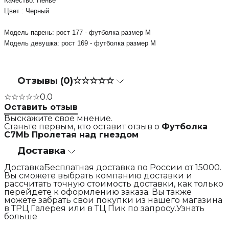
Качество: Пенье

Цвет : Черный

Модель парень: рост 177 - футболка размер М

Модель девушка: рост 169 - футболка размер М
Отзывы (0)
☆☆☆☆☆
☆☆☆☆☆
0.0
Оставить отзыв
Выскажите свое мнение.
Станьте первым, кто оставит отзыв о
Футболка
С7МЬ Пролетая над гнездом
Доставка
ДоставкаБесплатная доставка по России от 15000.
Вы сможете выбрать компанию доставки и
рассчитать точную стоимость доставки, как только
перейдете к оформлению заказа. Вы также
можете забрать свои покупки из нашего магазина
в ТРЦ Галерея или в ТЦ Пик по запросу.Узнать
больше