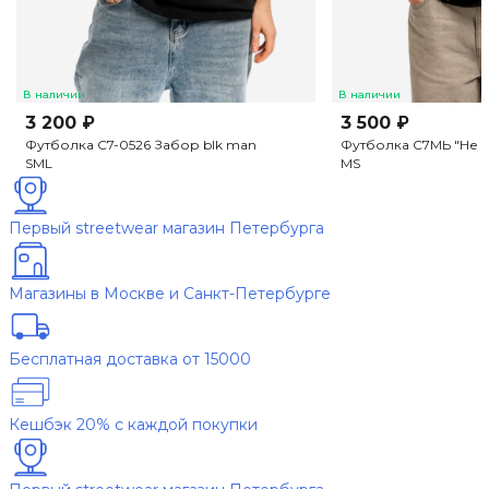
В наличии
В наличии
3 200 ₽
3 500 ₽
Футболка C7-0526 Забор blk man
Футболка С7МЬ "Не у
S
M
L
M
S
Первый streetwear магазин Петербурга
Магазины в Москве и Санкт-Петербурге
Бесплатная доставка от 15000
Кешбэк 20% с каждой покупки