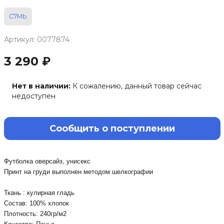
С7МЬ
Артикул: 0077874
3 290 ₽
Нет в наличии:
К сожалению, данный товар сейчас
недоступен
Сообщить о поступлении
Футболка оверсайз, унисекс

Принт на груди выполнен методом шелкографии 

Ткань : кулирная гладь

Состав: 100% хлопок

Плотность: 240гр/м2
