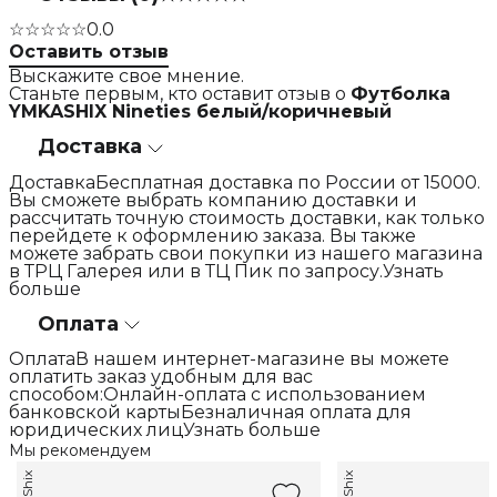
☆☆☆☆☆
0.0
Оставить отзыв
Выскажите свое мнение.
Станьте первым, кто оставит отзыв о
Футболка
YMKASHIX Nineties белый/коричневый
Доставка
ДоставкаБесплатная доставка по России от 15000.
Вы сможете выбрать компанию доставки и
рассчитать точную стоимость доставки, как только
перейдете к оформлению заказа. Вы также
можете забрать свои покупки из нашего магазина
в ТРЦ Галерея или в ТЦ Пик по запросу.Узнать
больше
Оплата
ОплатаВ нашем интернет-магазине вы можете
оплатить заказ удобным для вас
способом:Онлайн-оплата с использованием
банковской картыБезналичная оплата для
юридических лицУзнать больше
Мы рекомендуем