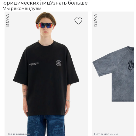
юридических лицУзнать больше
Мы рекомендуем
ISSAYA
ISSAYA
Нет в наличии
Нет в наличии