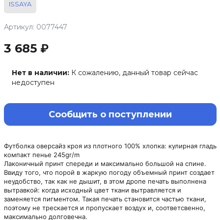
ISSAYA
Артикул: 0077447
3 685 ₽
Нет в наличии:
К сожалению, данный товар сейчас
недоступен
Сообщить о поступлении
Футболка оверсайз кроя из плотного 100% хлопка: кулирная гладь
компакт пенье 245gr/m
Лаконичный принт спереди и максимально большой на спине.
Ввиду того, что порой в жаркую погоду объемный принт создает
неудобство, так как не дышит, в этом дропе печать выполнена
вытравкой: когда исходный цвет ткани вытравляется и
заменяется пигментом. Такая печать становится частью ткани,
поэтому не трескается и пропускает воздух и, соответсвенно,
максимально долговечна.