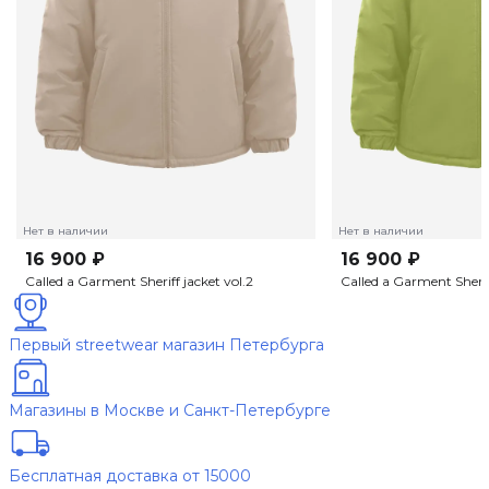
Нет в наличии
Нет в наличии
16 900 ₽
16 900 ₽
Called a Garment Sheriff jacket vol.2
Called a Garment Sheriff
Первый streetwear магазин Петербурга
Магазины в Москве и Санкт-Петербурге
Бесплатная доставка от 15000