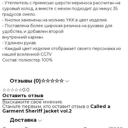
• Утеплитель с примесью шерсти мериноса рассчитан на
суровый холод, а вместе с мехом подходит до минус 35
градусов смело.
• Кнопки заменены на молнию YKK в цвет изделия.
• Поставлена более широкая резинка на рукавах для
удобства, и добавлен второй
внутренний карман.
• Удлинен рукав.
• Каждый цвет изделия отображает своего персонажа из
нашей вселенной CGTV
Состав: полиэстер 100%
Отзывы (0)
☆☆☆☆☆
☆☆☆☆☆
0.0
Оставить отзыв
Выскажите свое мнение.
Станьте первым, кто оставит отзыв о
Called a
Garment Sheriff jacket vol.2
Доставка