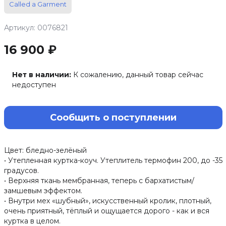
Called a Garment
Артикул: 0076821
16 900 ₽
Нет в наличии:
К сожалению, данный товар сейчас
недоступен
Сообщить о поступлении
Цвет: бледно-зелёный
• Утепленная куртка-коуч. Утеплитель термофин 200, до -35
градусов.
• Верхняя ткань мембранная, теперь с бархатистым/
замшевым эффектом.
• Внутри мех «шубный», искусственный кролик, плотный,
очень приятный, тёплый и ощущается дорого - как и вся
куртка в целом.