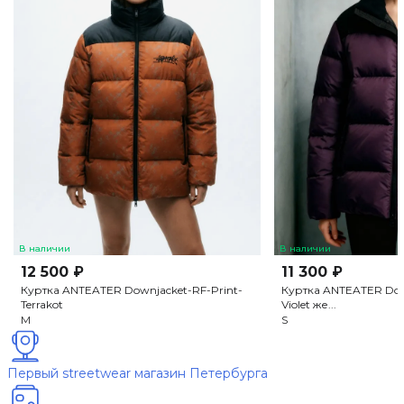
В наличии
В наличии
12 500 ₽
11 300 ₽
Куртка ANTEATER Downjacket-RF-Print-
Куртка ANTEATER Do
Terrakot
Violet же...
M
S
Первый streetwear магазин Петербурга