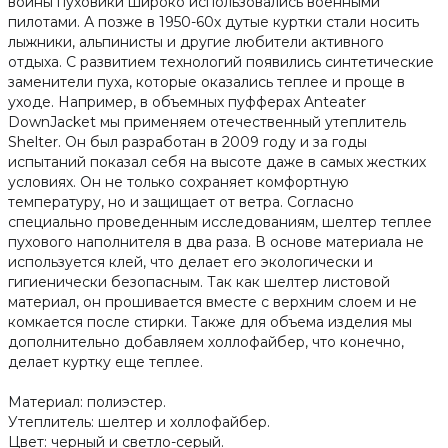
войны пуховики широко использовались военными
пилотами. А позже в 1950-60х дутые куртки стали носить
лыжники, альпинисты и другие любители активного
отдыха. С развитием технологий появились синтетические
заменители пуха, которые оказались теплее и проще в
уходе. Например, в объемных пуфферах Anteater
DownJacket мы применяем отечественный утеплитель
Shelter. Он был разработан в 2009 году и за годы
испытаний показал себя на высоте даже в самых жестких
условиях. Он не только сохраняет комфортную
температуру, но и защищает от ветра. Согласно
специально проведенным исследованиям, шелтер теплее
пухового наполнителя в два раза. В основе материала не
используется клей, что делает его экологически и
гигиенически безопасным. Так как шелтер листовой
материал, он прошивается вместе с верхним слоем и не
комкается после стирки. Также для объема изделия мы
дополнительно добавляем холлофайбер, что конечно,
делает куртку еще теплее.
Материал: полиэстер.
Утеплитель: шелтер и холлофайбер.
Цвет: черный и светло-серый.