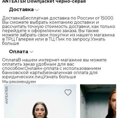
ANTEATER Downjacket черно-серая
Доставка
ДоставкаБесплатная доставка по России от 15000.
Вы сможете выбрать компанию доставки и
рассчитать точную стоимость доставки, как только
перейдете к оформлению заказа. Вы также
можете забрать свои покупки из нашего магазина
в ТРЦ Галерея или в ТЦ Пик по запросу.Узнать
больше
Оплата
ОплатаВ нашем интернет-магазине вы можете
оплатить заказ удобным для вас
способом:Онлайн-оплата с использованием
банковской картыБезналичная оплата для
юридических лицУзнать больше
Мы рекомендуем
ANTEATER
ANTEATER